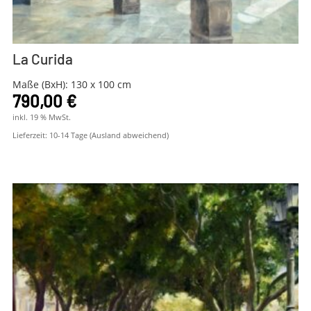
La Curida
Maße (BxH): 130 x 100 cm
790,00
€
inkl. 19 % MwSt.
Lieferzeit:
10-14 Tage (Ausland abweichend)