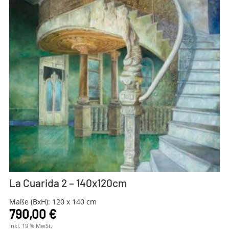
La Cuarida 2 – 140x120cm
Maße (BxH): 120 x 140 cm
790,00
€
inkl. 19 % MwSt.