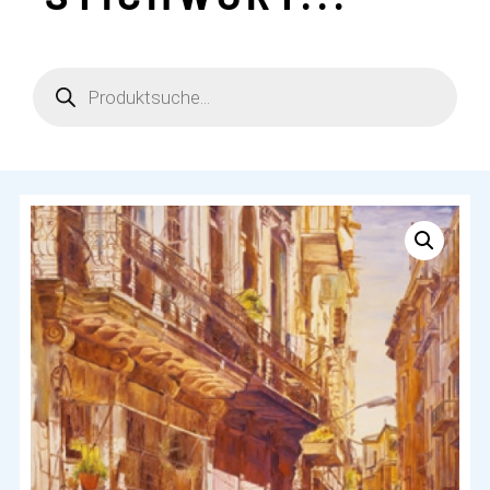
Products
search