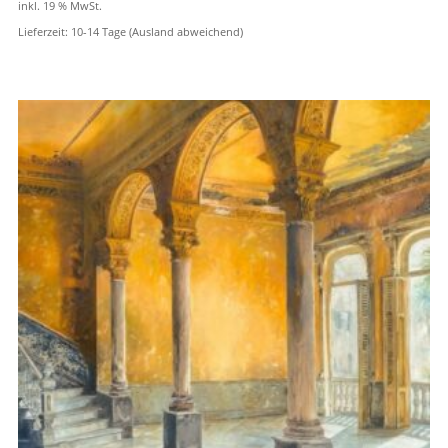
inkl. 19 % MwSt.
Lieferzeit:
10-14 Tage (Ausland abweichend)