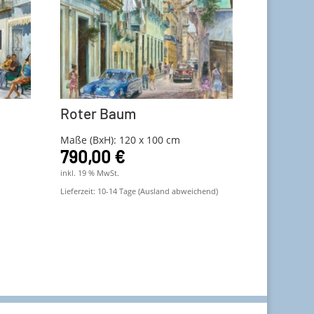
Roter Baum
Maße (BxH): 120 x 100 cm
790,00
€
inkl. 19 % MwSt.
Lieferzeit:
10-14 Tage (Ausland abweichend)