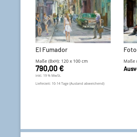
El Fumador
Foto
Maße (BxH): 120 x 100 cm
Maße (
790,00
€
Ausv
inkl. 19 % MwSt.
Lieferzeit:
10-14 Tage (Ausland abweichend)