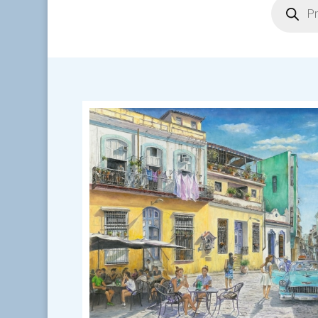
search