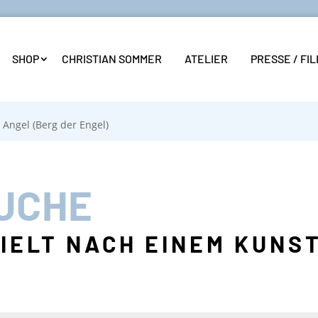
SHOP
CHRISTIAN SOMMER
ATELIER
PRESSE / FI
 Angel (Berg der Engel)
UCHE
ZIELT NACH EINEM KUN