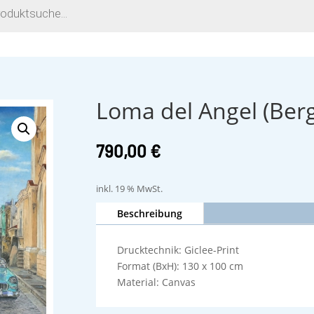
Loma del Angel (Berg
790,00
€
inkl. 19 % MwSt.
Beschreibung
Drucktechnik: Giclee-Print
Format (BxH): 130 x 100 cm
Material: Canvas