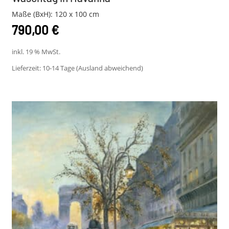
Maße (BxH): 120 x 100 cm
790,00
€
inkl. 19 % MwSt.
Lieferzeit:
10-14 Tage (Ausland abweichend)