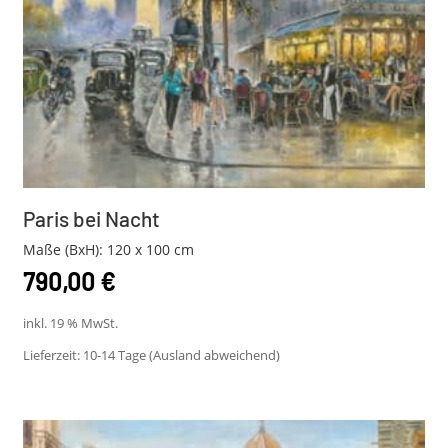
Paris bei Nacht
Maße (BxH): 120 x 100 cm
790,00
€
inkl. 19 % MwSt.
Lieferzeit:
10-14 Tage (Ausland abweichend)