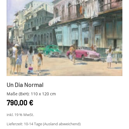
Un Dia Normal
Maße (BxH): 110 x 120 cm
790,00
€
inkl. 19 % MwSt.
Lieferzeit:
10-14 Tage (Ausland abweichend)