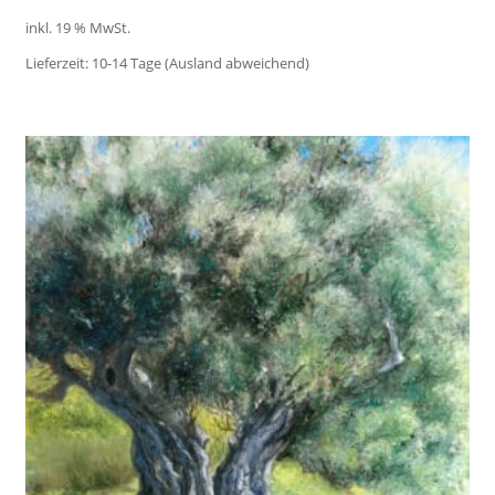
inkl. 19 % MwSt.
Lieferzeit:
10-14 Tage (Ausland abweichend)