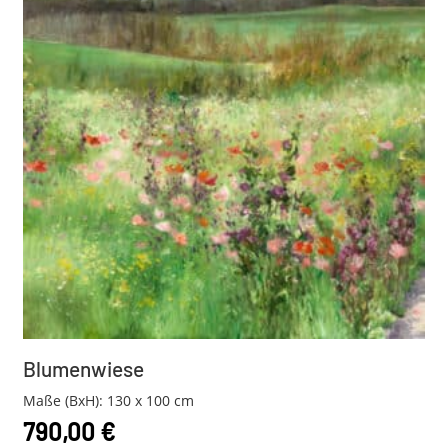
Blumenwiese
Maße (BxH): 130 x 100 cm
790,00
€