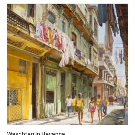
Waschtag in Havanna