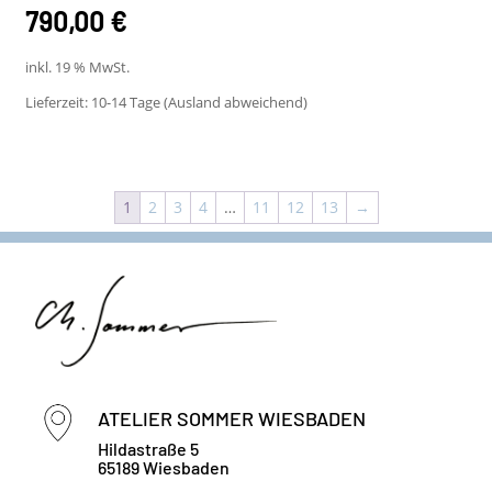
790,00
€
inkl. 19 % MwSt.
Lieferzeit:
10-14 Tage (Ausland abweichend)
1
2
3
4
…
11
12
13
→
ATELIER SOMMER WIESBADEN
Hildastraße 5
65189 Wiesbaden