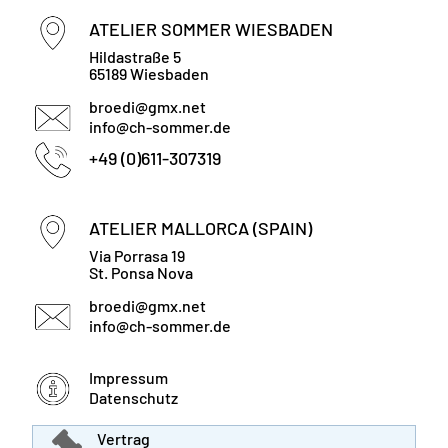
ATELIER SOMMER WIESBADEN
Hildastraße 5
65189 Wiesbaden
broedi@gmx.net
info@ch-sommer.de
+49 (0)611-307319
ATELIER MALLORCA (SPAIN)
Via Porrasa 19
St. Ponsa Nova
broedi@gmx.net
info@ch-sommer.de
Impressum
Datenschutz
Vertrag