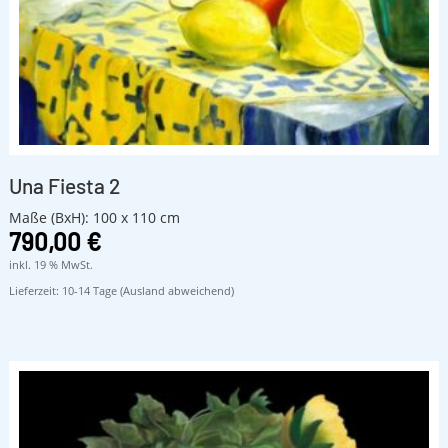
Una Fiesta 2
Maße (BxH): 100 x 110 cm
790,00
€
inkl. 19 % MwSt.
Lieferzeit:
10-14 Tage (Ausland abweichend)