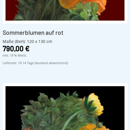
Sommerblumen auf rot
Maße (BxH): 120 x 130 cm
790,00
€
inkl. 19 % MwSt.
Lieferzeit:
10-14 Tage (Ausland abweichend)