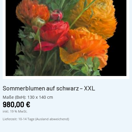
Sommerblumen auf schwarz – XXL
Maße (BxH): 130 x 140 cm
980,00
€
inkl. 19 % MwSt.
Lieferzeit:
10-14 Tage (Ausland abweichend)