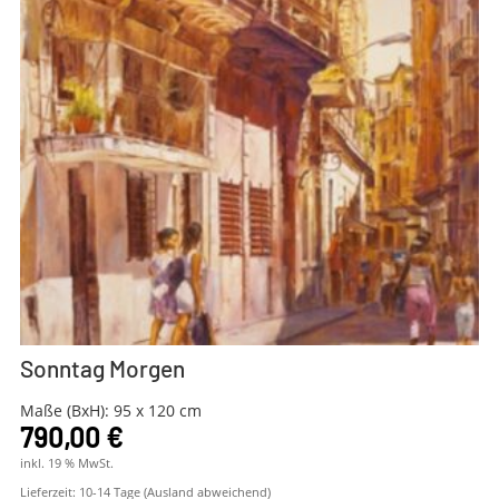
Sonntag Morgen
Maße (BxH): 95 x 120 cm
790,00
€
inkl. 19 % MwSt.
Lieferzeit:
10-14 Tage (Ausland abweichend)