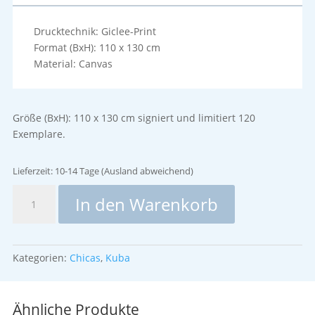
Drucktechnik: Giclee-Print
Format (BxH): 110 x 130 cm
Material: Canvas
Größe (BxH): 110 x 130 cm signiert und limitiert 120
Exemplare.
Lieferzeit:
10-14 Tage (Ausland abweichend)
Salon
In den Warenkorb
Verde
Menge
Kategorien:
Chicas
,
Kuba
Ähnliche Produkte