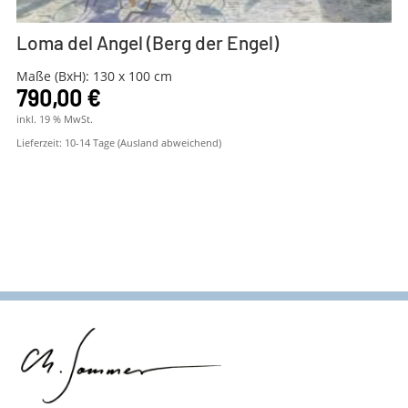
Loma del Angel (Berg der Engel)
Maße (BxH): 130 x 100 cm
790,00
€
inkl. 19 % MwSt.
Lieferzeit:
10-14 Tage (Ausland abweichend)