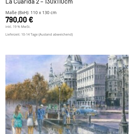
La Cuarida 2 – 130x110cm
Maße (BxH): 110 x 130 cm
790,00
€
inkl. 19 % MwSt.
Lieferzeit:
10-14 Tage (Ausland abweichend)