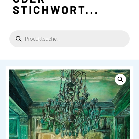
STICHWORT...
Products
search