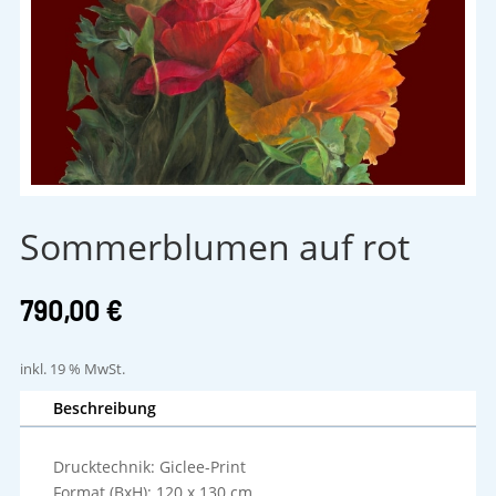
Sommerblumen auf rot
790,00
€
inkl. 19 % MwSt.
Beschreibung
Drucktechnik: Giclee-Print
Format (BxH): 120 x 130 cm