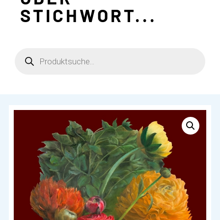
STICHWORT...
Products
search