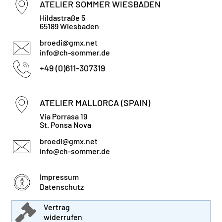
ATELIER SOMMER WIESBADEN
Hildastraße 5
65189 Wiesbaden
broedi@gmx.net
info@ch-sommer.de
+49 (0)611-307319
ATELIER MALLORCA (SPAIN)
Via Porrasa 19
St. Ponsa Nova
broedi@gmx.net
info@ch-sommer.de
Impressum
Datenschutz

Vertrag
widerrufen