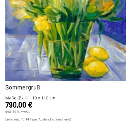
Sommergruß
Maße (BxH): 110 x 110 cm
790,00
€
inkl. 19 % MwSt.
Lieferzeit:
10-14 Tage (Ausland abweichend)