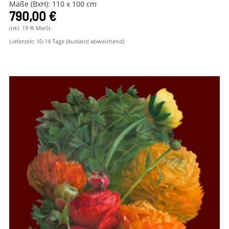
Maße (BxH): 110 x 100 cm
790,00
€
inkl. 19 % MwSt.
Lieferzeit:
10-14 Tage (Ausland abweichend)