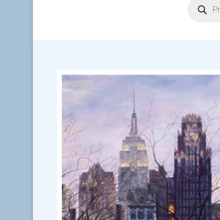
search