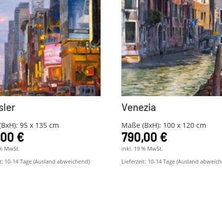
sler
Venezia
BxH): 95 x 135 cm
Maße (BxH): 100 x 120 cm
,00
€
790,00
€
 % MwSt.
inkl. 19 % MwSt.
t:
10-14 Tage (Ausland abweichend)
Lieferzeit:
10-14 Tage (Ausland abweich