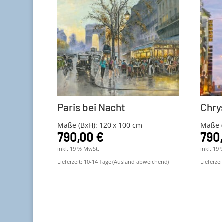
Paris bei Nacht
Chry
Maße (BxH): 120 x 100 cm
Maße (
790,00
€
790
inkl. 19 % MwSt.
inkl. 19
Lieferzeit:
10-14 Tage (Ausland abweichend)
Lieferzei