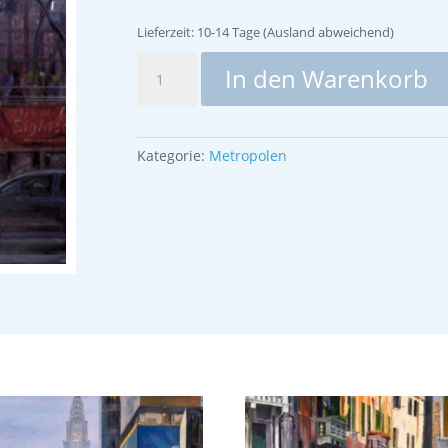
Lieferzeit:
10-14 Tage (Ausland abweichend)
NY
In den Warenkorb
Empire
Menge
Kategorie:
Metropolen