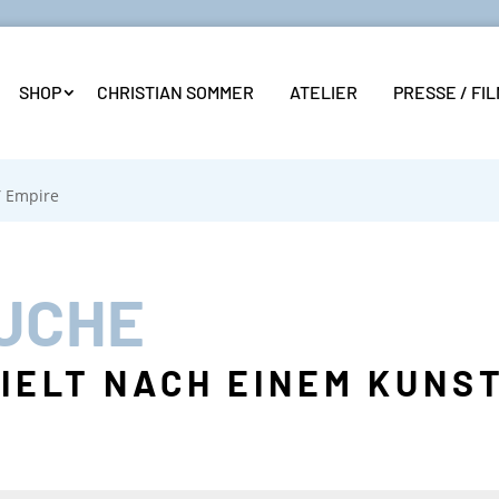
SHOP
CHRISTIAN SOMMER
ATELIER
PRESSE / FI
 Empire
UCHE
ZIELT NACH EINEM KUN