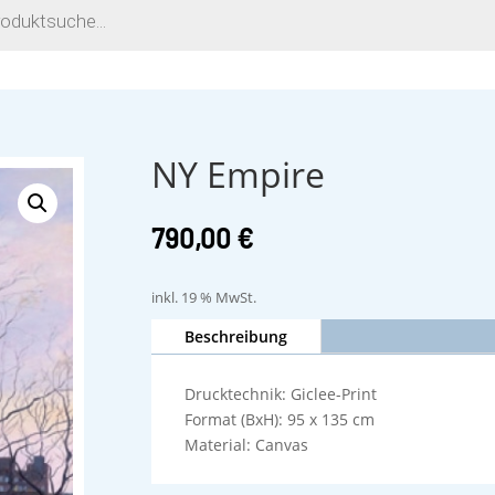
NY Empire
790,00
€
inkl. 19 % MwSt.
Beschreibung
Drucktechnik: Giclee-Print
Format (BxH): 95 x 135 cm
Material: Canvas