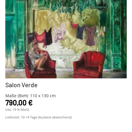
Salon Verde
Maße (BxH): 110 x 130 cm
790,00
€
inkl. 19 % MwSt.
Lieferzeit:
10-14 Tage (Ausland abweichend)