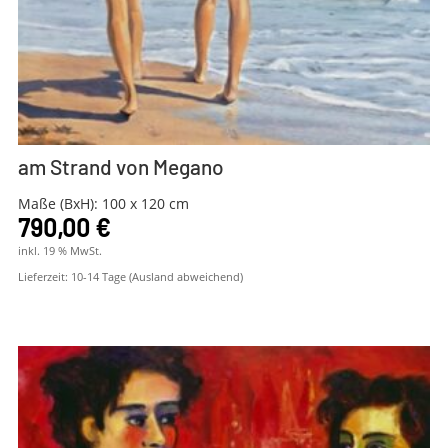
am Strand von Megano
Maße (BxH): 100 x 120 cm
790,00
€
inkl. 19 % MwSt.
Lieferzeit:
10-14 Tage (Ausland abweichend)