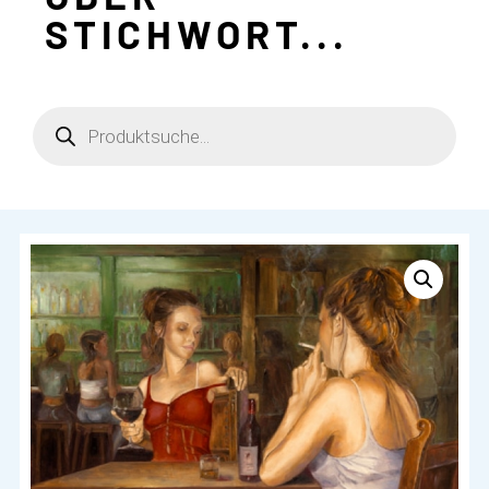
STICHWORT...
Products
search