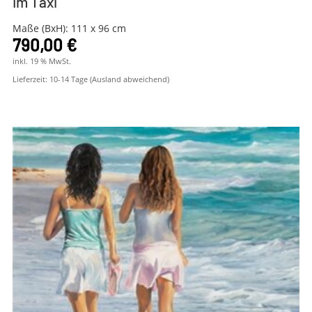
Im Taxi
Maße (BxH): 111 x 96 cm
790,00
€
inkl. 19 % MwSt.
Lieferzeit:
10-14 Tage (Ausland abweichend)