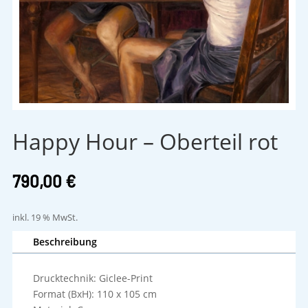
Happy Hour – Oberteil rot
790,00
€
inkl. 19 % MwSt.
Beschreibung
Drucktechnik: Giclee-Print
Format (BxH): 110 x 105 cm