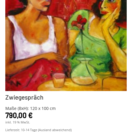
Zwiegespräch
Maße (BxH): 120 x 100 cm
790,00
€
inkl. 19 % MwSt.
Lieferzeit:
10-14 Tage (Ausland abweichend)