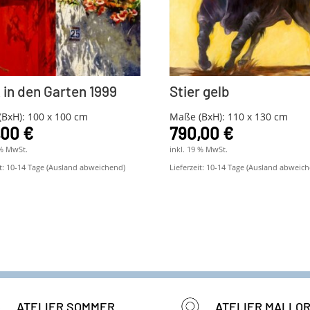
k in den Garten 1999
Stier gelb
BxH): 100 x 100 cm
Maße (BxH): 110 x 130 cm
,00
€
790,00
€
 % MwSt.
inkl. 19 % MwSt.
t:
10-14 Tage (Ausland abweichend)
Lieferzeit:
10-14 Tage (Ausland abweich
ATELIER SOMMER
ATELIER MALLO