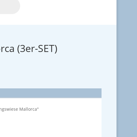
rca (3er-SET)
ngswiese Mallorca"