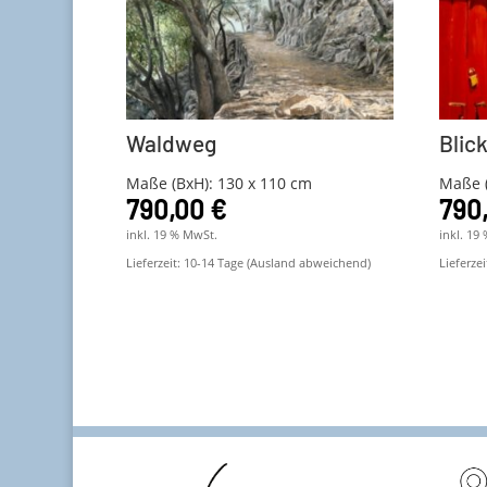
Waldweg
Blic
Maße (BxH): 130 x 110 cm
Maße (
790,00
€
790
inkl. 19 % MwSt.
inkl. 19
Lieferzeit:
10-14 Tage (Ausland abweichend)
Lieferzei