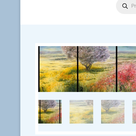
search