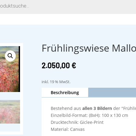
Frühlingswiese Mallo
2.050,00
€
inkl. 19 % MwSt.
Beschreibung
Bestehend aus
allen 3 Bildern
der "Frühli
Einzelbild-Format: (BxH): 100 x 130 cm
Drucktechnik: Giclee-Print
Material: Canvas