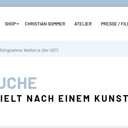
SHOP
CHRISTIAN SOMMER
ATELIER
PRESSE / FI
hlingswiese Mallorca (3er-SET)
UCHE
ZIELT NACH EINEM KUN