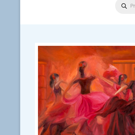
search