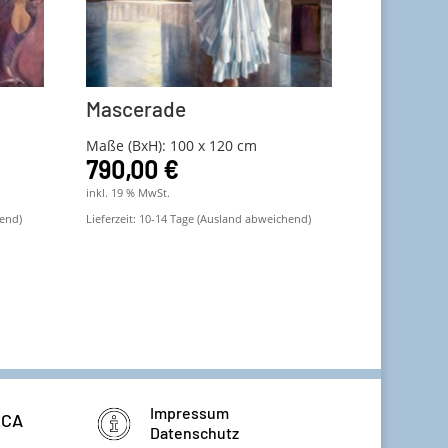
Mascerade
Maße (BxH): 100 x 120 cm
790,00
€
inkl. 19 % MwSt.
end)
Lieferzeit:
10-14 Tage (Ausland abweichend)
Impressum
RCA
Datenschutz