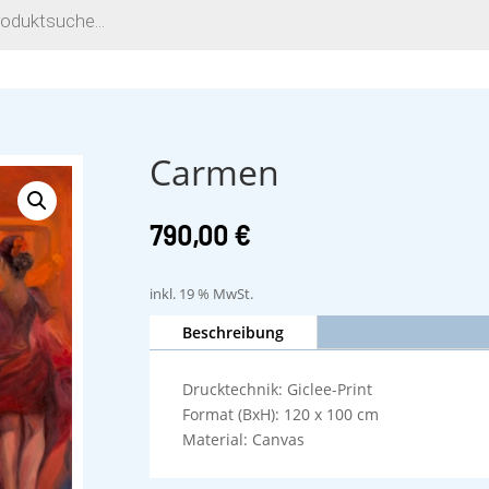
Carmen
790,00
€
inkl. 19 % MwSt.
Beschreibung
Drucktechnik: Giclee-Print
Format (BxH): 120 x 100 cm
Material: Canvas