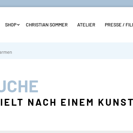
SHOP
CHRISTIAN SOMMER
ATELIER
PRESSE / FI
armen
UCHE
ZIELT NACH EINEM KUN