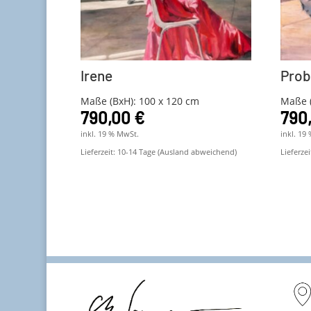
Irene
Pro
Maße (BxH): 100 x 120 cm
Maße (
790,00
€
790
inkl. 19 % MwSt.
inkl. 19
Lieferzeit:
10-14 Tage (Ausland abweichend)
Lieferzei