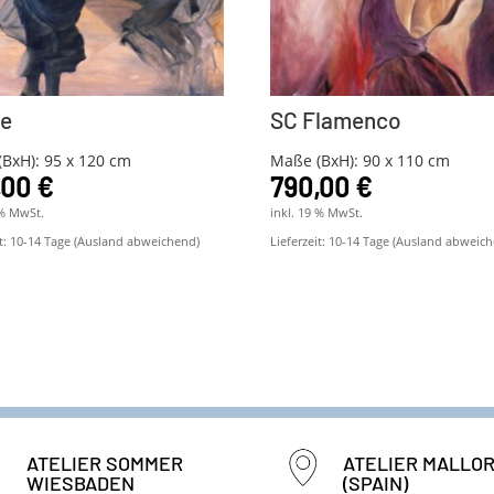
be
SC Flamenco
BxH): 95 x 120 cm
Maße (BxH): 90 x 110 cm
,00
€
790,00
€
 % MwSt.
inkl. 19 % MwSt.
t:
10-14 Tage (Ausland abweichend)
Lieferzeit:
10-14 Tage (Ausland abweich
ATELIER SOMMER
ATELIER MALLO
WIESBADEN
(SPAIN)